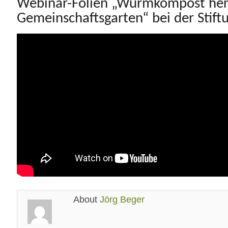
Webinar-Folien „Wurmkompost hers
Gemeinschaftsgarten“ bei der Stift
About
Jörg Beger