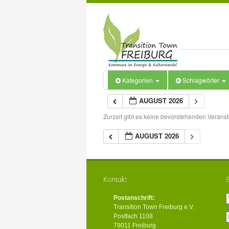
Kategorien
Schlagwörter
AUGUST 2026
Zurzeit gibt es keine bevorstehenden Veranst
AUGUST 2026
Postanschrift:
Transition Town Freiburg e.V.
Postfach 1108
79011 Freiburg