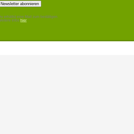
u erhältst eine Mail zum bestätigen.
eitere Infos
hier