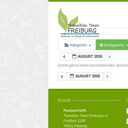
Kategorien
Schlagwörter
AUGUST 2026
Zurzeit gibt es keine bevorstehenden Veranst
AUGUST 2026
Postanschrift:
Transition Town Freiburg e.V.
Postfach 1108
79011 Freiburg