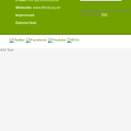
Webseite:
www.ttfreiburg.de
Du erhältst eine Mail zum bestät
Weitere Infos
hier
Impressum
.
Datenschutz
404 Text