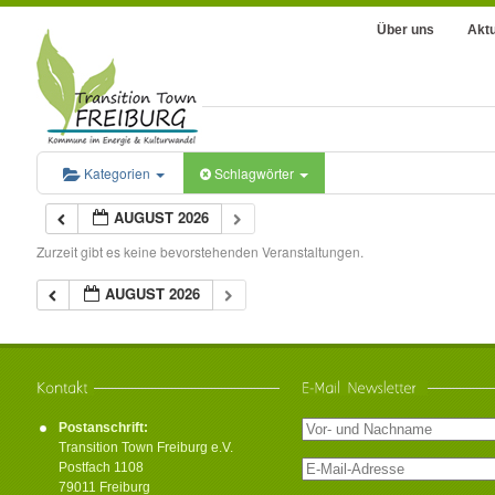
Über uns
Aktu
Kategorien
Schlagwörter
AUGUST 2026
Zurzeit gibt es keine bevorstehenden Veranstaltungen.
AUGUST 2026
Postanschrift:
Transition Town Freiburg e.V.
Postfach 1108
79011 Freiburg