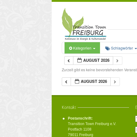
Kategorien
Schlagwörter
AUGUST 2026
Zurzeit gibt es keine bevorstehenden Veranst
AUGUST 2026
Postanschrift:
Transition Town Freiburg e.V.
Postfach 1108
79011 Freiburg