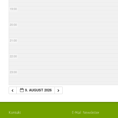
19:00
20:00
21:00
22:00
23:00
9. AUGUST 2026