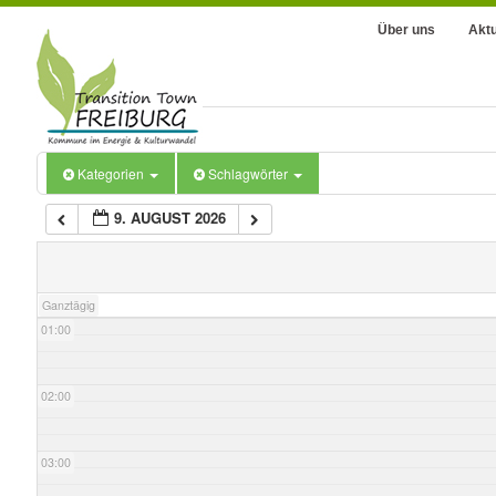
Über uns
Aktu
Kategorien
Schlagwörter
9. AUGUST 2026
00:00
Ganztägig
01:00
02:00
03:00