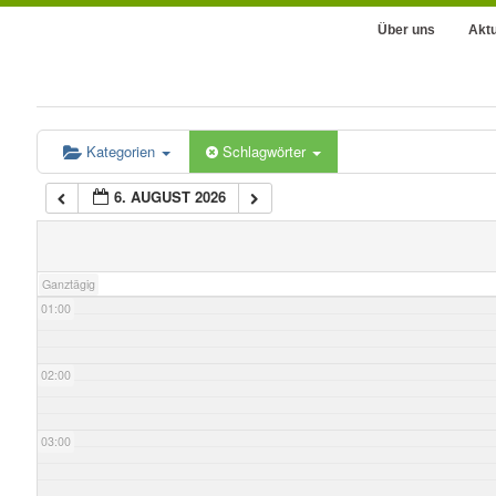
Über uns
Aktu
Kategorien
Schlagwörter
6. AUGUST 2026
00:00
Ganztägig
01:00
02:00
03:00