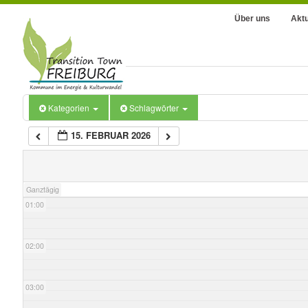
Über uns
Aktu
Kategorien
Schlagwörter
15. FEBRUAR 2026
00:00
Ganztägig
01:00
02:00
03:00