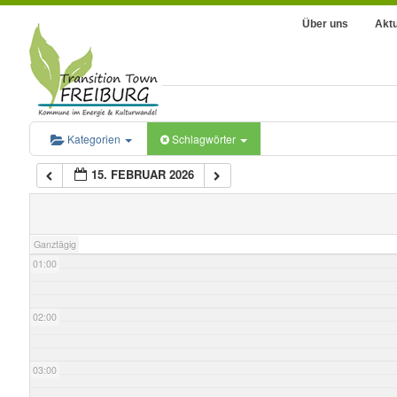
Über uns
Aktu
Kategorien
Schlagwörter
15. FEBRUAR 2026
00:00
Ganztägig
01:00
02:00
03:00