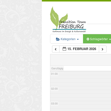
Kategorien
Schlagwörter
15. FEBRUAR 2026
00:00
Ganztägig
01:00
02:00
03:00