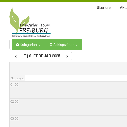
Über uns
Aktu
Kategorien
Schlagwörter
6. FEBRUAR 2025
00:00
Ganztägig
01:00
02:00
03:00