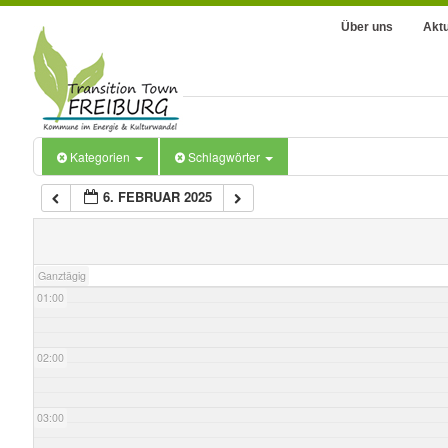
Über uns
Aktu
Kategorien
Schlagwörter
6. FEBRUAR 2025
00:00
Ganztägig
01:00
02:00
03:00