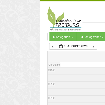
Kategorien
Schlagwörter
6. AUGUST 2026
00:00
Ganztägig
01:00
02:00
03:00