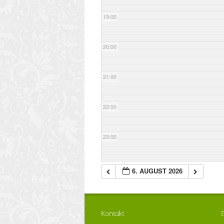
19:00
20:00
21:00
22:00
23:00
6. AUGUST 2026