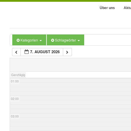
Über uns
Aktu
Kategorien
Schlagwörter
7. AUGUST 2026
00:00
Ganztägig
01:00
02:00
03:00