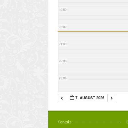
19:00
20:00
21:00
22:00
23:00
7. AUGUST 2026