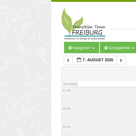
Kategorien
Schlagwörter
7. AUGUST 2026
00:00
Ganztägig
01:00
02:00
03:00