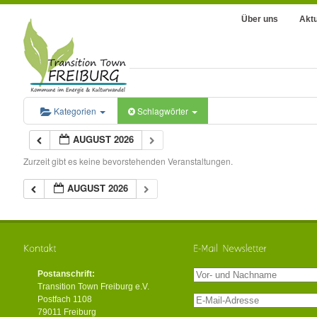
Über uns
Aktu
Kategorien
Schlagwörter
AUGUST 2026
Zurzeit gibt es keine bevorstehenden Veranstaltungen.
AUGUST 2026
Postanschrift:
Transition Town Freiburg e.V.
Postfach 1108
79011 Freiburg