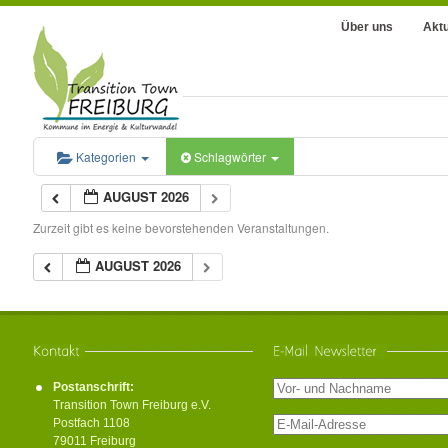
Über uns
Aktu
Kategorien
Schlagwörter
AUGUST 2026
Zurzeit gibt es keine bevorstehenden Veranstaltungen.
AUGUST 2026
Postanschrift:
Transition Town Freiburg e.V.
Postfach 1108
79011 Freiburg