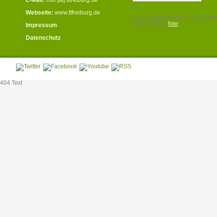
Webseite:
www.ttfreiburg.de
Du erhältst eine Mail zum bestät
Weitere Infos
hier
Impressum
.
Datenschutz
404 Text