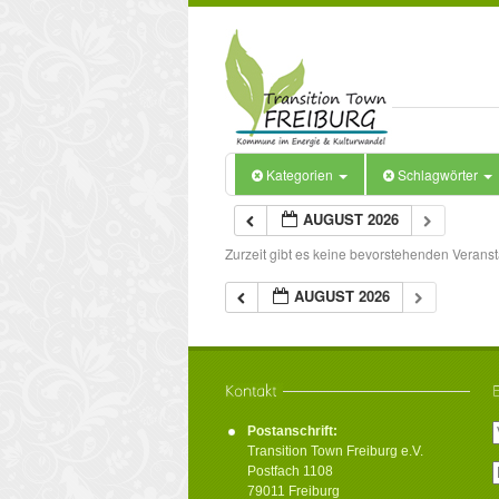
Kategorien
Schlagwörter
AUGUST 2026
Zurzeit gibt es keine bevorstehenden Veranst
AUGUST 2026
Postanschrift:
Transition Town Freiburg e.V.
Postfach 1108
79011 Freiburg