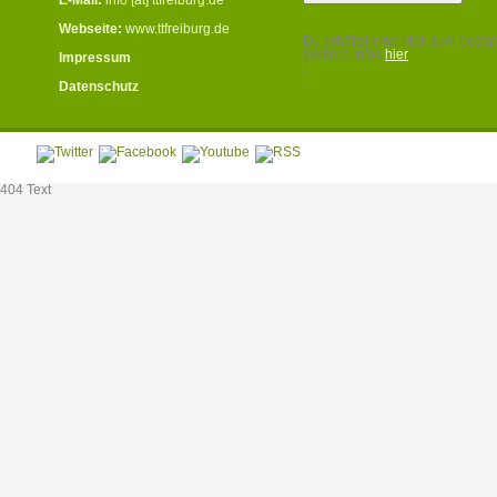
Webseite:
www.ttfreiburg.de
Du erhältst eine Mail zum bestät
Weitere Infos
hier
Impressum
.
Datenschutz
404 Text