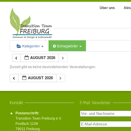
Über uns
Aktu
Kategorien
Schlagwörter
AUGUST 2026
Zurzeit gibt es keine bevorstehenden Veranstaltungen.
AUGUST 2026
Postanschrift:
Transition Town Freiburg e.V.
Postfach 1108
79011 Freiburg