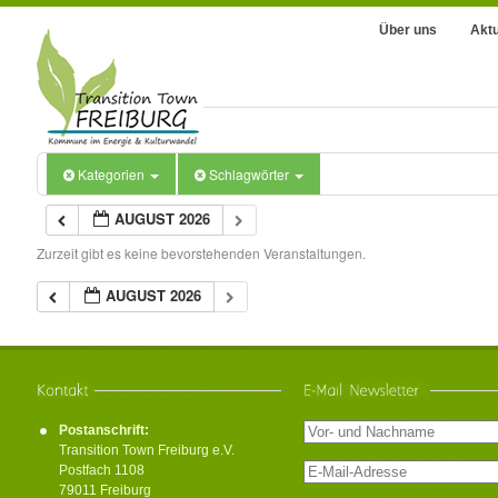
Über uns
Aktu
Kategorien
Schlagwörter
AUGUST 2026
Zurzeit gibt es keine bevorstehenden Veranstaltungen.
AUGUST 2026
Postanschrift:
Transition Town Freiburg e.V.
Postfach 1108
79011 Freiburg