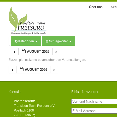
Über uns
Aktu
Kategorien
Schlagwörter
AUGUST 2026
Zurzeit gibt es keine bevorstehenden Veranstaltungen.
AUGUST 2026
Postanschrift:
Transition Town Freiburg e.V.
Postfach 1108
79011 Freiburg