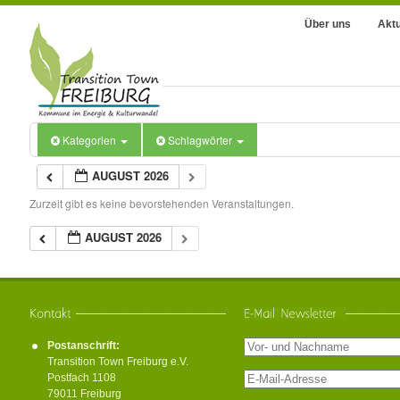
Über uns
Aktu
Kategorien
Schlagwörter
AUGUST 2026
Zurzeit gibt es keine bevorstehenden Veranstaltungen.
AUGUST 2026
Postanschrift:
Transition Town Freiburg e.V.
Postfach 1108
79011 Freiburg