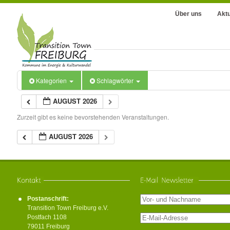
Über uns
Aktu
Kategorien
Schlagwörter
AUGUST 2026
Zurzeit gibt es keine bevorstehenden Veranstaltungen.
AUGUST 2026
Postanschrift:
Transition Town Freiburg e.V.
Postfach 1108
79011 Freiburg