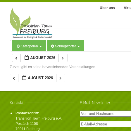
Über uns
Aktu
Kategorien
Schlagwörter
AUGUST 2026
Zurzeit gibt es keine bevorstehenden Veranstaltungen.
AUGUST 2026
Postanschrift:
Transition Town Freiburg e.V.
Postfach 1108
79011 Freiburg