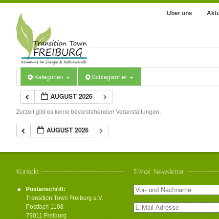
Über uns
Aktu
Kategorien
Schlagwörter
AUGUST 2026
Zurzeit gibt es keine bevorstehenden Veranstaltungen.
AUGUST 2026
Postanschrift:
Transition Town Freiburg e.V.
Postfach 1108
79011 Freiburg