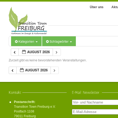
Über uns
Aktu
Kategorien
Schlagwörter
AUGUST 2026
Zurzeit gibt es keine bevorstehenden Veranstaltungen.
AUGUST 2026
Postanschrift:
Transition Town Freiburg e.V.
Postfach 1108
79011 Freiburg