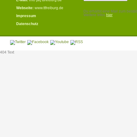
Webseite:
www.ttfreiburg.de
Du erhältst eine Mail zum bestät
Weitere Infos
hier
Impressum
.
Datenschutz
404 Text