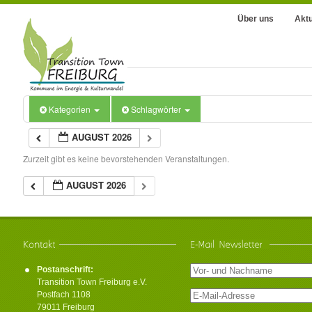
Über uns
Aktu
Kategorien
Schlagwörter
AUGUST 2026
Zurzeit gibt es keine bevorstehenden Veranstaltungen.
AUGUST 2026
Postanschrift:
Transition Town Freiburg e.V.
Postfach 1108
79011 Freiburg