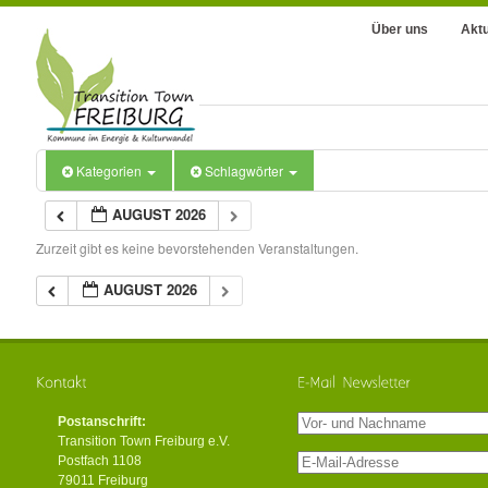
Über uns
Aktu
Kategorien
Schlagwörter
AUGUST 2026
Zurzeit gibt es keine bevorstehenden Veranstaltungen.
AUGUST 2026
Postanschrift:
Transition Town Freiburg e.V.
Postfach 1108
79011 Freiburg