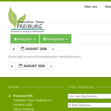
Über uns
Aktu
Kategorien
Schlagwörter
AUGUST 2026
Zurzeit gibt es keine bevorstehenden Veranstaltungen.
AUGUST 2026
Postanschrift:
Transition Town Freiburg e.V.
Postfach 1108
79011 Freiburg