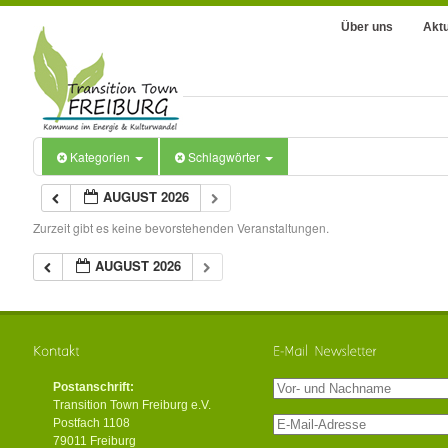
Über uns
Aktu
Kategorien
Schlagwörter
AUGUST 2026
Zurzeit gibt es keine bevorstehenden Veranstaltungen.
AUGUST 2026
Postanschrift:
Transition Town Freiburg e.V.
Postfach 1108
79011 Freiburg