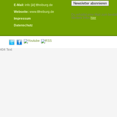
E-Mail:
info [ät] ttfreiburg.de
Webseite:
www.ttfreiburg.de
Du erhältst eine Mail zum bestät
Weitere Infos
hier
Impressum
.
Datenschutz
404 Text