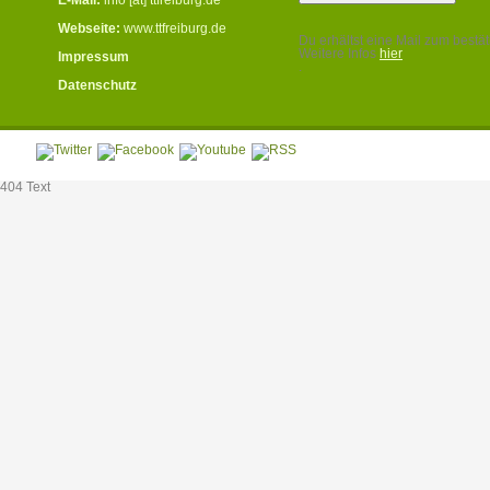
Webseite:
www.ttfreiburg.de
Du erhältst eine Mail zum bestät
Weitere Infos
hier
Impressum
.
Datenschutz
404 Text