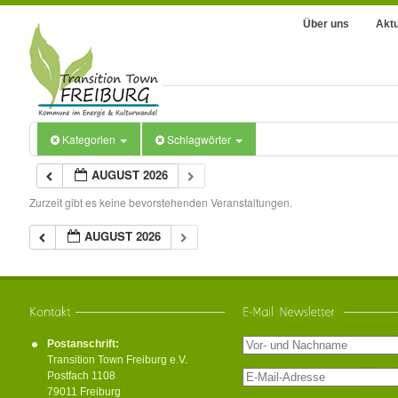
Über uns
Aktu
Kategorien
Schlagwörter
AUGUST 2026
Zurzeit gibt es keine bevorstehenden Veranstaltungen.
AUGUST 2026
Postanschrift:
Transition Town Freiburg e.V.
Postfach 1108
79011 Freiburg