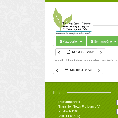
Kategorien
Schlagwörter
AUGUST 2026
Zurzeit gibt es keine bevorstehenden Veranst
AUGUST 2026
Postanschrift:
Transition Town Freiburg e.V.
Postfach 1108
79011 Freiburg